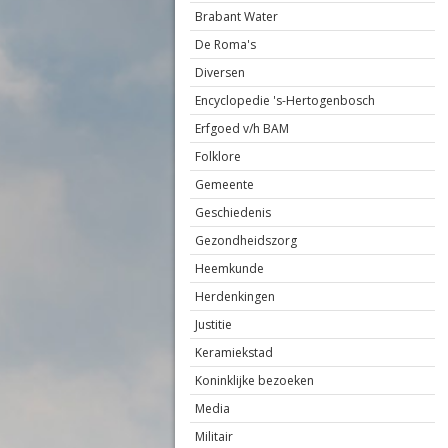
Brabant Water
De Roma's
Diversen
Encyclopedie 's-Hertogenbosch
Erfgoed v/h BAM
Folklore
Gemeente
Geschiedenis
Gezondheidszorg
Heemkunde
Herdenkingen
Justitie
Keramiekstad
Koninklijke bezoeken
Media
Militair