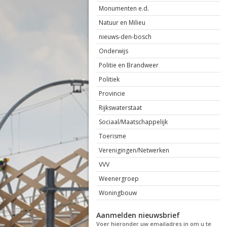
Monumenten e.d.
Natuur en Milieu
nieuws-den-bosch
Onderwijs
Politie en Brandweer
Politiek
Provincie
Rijkswaterstaat
Sociaal/Maatschappelijk
Toerisme
Verenigingen/Netwerken
VVV
Weenergroep
Woningbouw
Aanmelden nieuwsbrief
Voer hieronder uw emailadres in om u te