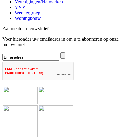
Verenigingen/Netwerken
VVV
Weenergroep
Woningbouw
Aanmelden nieuwsbrief
Voer hieronder uw emailadres in om u te abonneren op onze
nieuwsbrief: