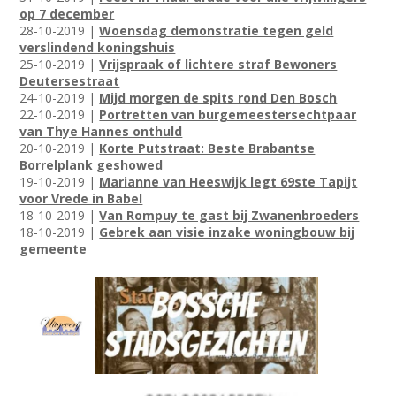
op 7 december
28-10-2019 |
Woensdag demonstratie tegen geld
verslindend koningshuis
25-10-2019 |
Vrijspraak of lichtere straf Bewoners
Deutersestraat
24-10-2019 |
Mijd morgen de spits rond Den Bosch
22-10-2019 |
Portretten van burgemeestersechtpaar
van Thye Hannes onthuld
20-10-2019 |
Korte Putstraat: Beste Brabantse
Borrelplank geshowed
19-10-2019 |
Marianne van Heeswijk legt 69ste Tapijt
voor Vrede in Babel
18-10-2019 |
Van Rompuy te gast bij Zwanenbroeders
18-10-2019 |
Gebrek aan visie inzake woningbouw bij
gemeente