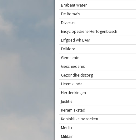
Brabant Water
De Roma's
Diversen
Encyclopedie 's-Hertogenbosch
Erfgoed v/h BAM
Folklore
Gemeente
Geschiedenis
Gezondheidszorg
Heemkunde
Herdenkingen
Justitie
Keramiekstad
Koninklijke bezoeken
Media
Militair