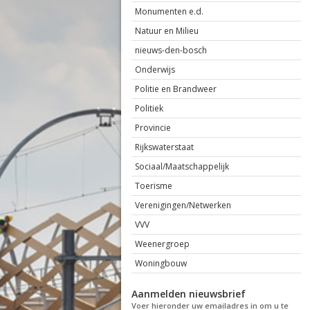
Monumenten e.d.
Natuur en Milieu
nieuws-den-bosch
Onderwijs
Politie en Brandweer
Politiek
Provincie
Rijkswaterstaat
Sociaal/Maatschappelijk
Toerisme
Verenigingen/Netwerken
VVV
Weenergroep
Woningbouw
Aanmelden nieuwsbrief
Voer hieronder uw emailadres in om u te