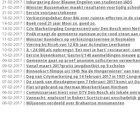
21-02-2017 |
Inburgering door Blauwe Engelen van studenten JADS
21-02-2017 |
Minister Bussemaker maakt resultaten voortijdig schoo
21-02-2017 |
Eerste voorjaarstekenen
18-02-2017 |
Verkiezingsdebat door BAi over ruimte-effecten in de st
14-02-2017 |
Boek rond 21 jaar Mooi zo, goed zo.
14-02-2017 |
City Marketingdag Congrescentrum/ Den Bosch wint Net
12-02-2017 |
PvdA vraagt de gemeente opnieuw actie rond steun aa
11-02-2017 |
Minister Koenders op verkiezingstoernee in Rosmalen
10-02-2017 |
Viering bij Ricoh van 12 Â½ jaar Actieplan Leerbanen
10-02-2017 |
â‚¬ 24.000 als opbrengst 'Eet met je hart' restaurant- c
10-02-2017 |
Eerste bijeenkomst 'Gastvrij'140 aanmeldingen nieuwe 
09-02-2017 |
Gemeente gaat op proef anoniem solliciteren verwerke
09-02-2017 |
Vanaf maart 2017gratis jeugdontbijt op 9 scholen
09-02-2017 |
Binnenkort filmpje uit 1945 'Na de Hongerwinter' van Van
07-02-2017 |
Dag van Citymarketing op 14 februari 2017 in 1931 Cong
07-02-2017 |
De stank van dinsdagmorgen 7 februari 2017 komt uit Dui
07-02-2017 |
Flat uitgebrand op Herman Moerkerklaan Hintham
06-02-2017 |
Commissariaat kiest voor DTV Den Bosch als lokale omr
06-02-2017 |
Vannacht: explosief in Robert Scottstraat onschadelijk
06-02-2017 |
Miljoenen verdeeld over Brabantse monumenten