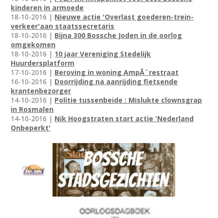
kinderen in armoede
18-10-2016 |
Nieuwe actie 'Overlast goederen-trein-
verkeer'aan staatssecretaris
18-10-2016 |
Bijna 300 Bossche Joden in de oorlog
omgekomen
18-10-2016 |
10 jaar Vereniging Stedelijk
Huurdersplatform
17-10-2016 |
Beroving in woning AmpÃ¨restraat
16-10-2016 |
Doorrijding na aanrijding fietsende
krantenbezorger
14-10-2016 |
Politie tussenbeide : Mislukte clownsgrap
in Rosmalen
14-10-2016 |
Nik Hoogstraten start actie 'Nederland
Onbeperkt'