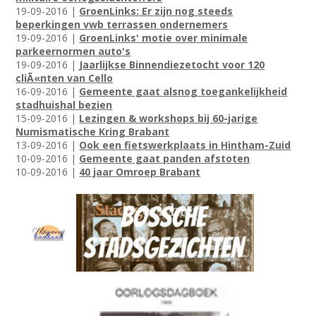
19-09-2016 |
GroenLinks: Er zijn nog steeds
beperkingen vwb terrassen ondernemers
19-09-2016 |
GroenLinks' motie over minimale
parkeernormen auto's
19-09-2016 |
Jaarlijkse Binnendiezetocht voor 120
cliÃ«nten van Cello
16-09-2016 |
Gemeente gaat alsnog toegankelijkheid
stadhuishal bezien
15-09-2016 |
Lezingen & workshops bij 60-jarige
Numismatische Kring Brabant
13-09-2016 |
Ook een fietswerkplaats in Hintham-Zuid
10-09-2016 |
Gemeente gaat panden afstoten
10-09-2016 |
40 jaar Omroep Brabant