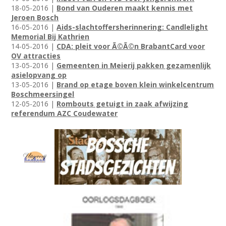
18-05-2016 |
Bond van Ouderen maakt kennis met
Jeroen Bosch
16-05-2016 |
Aids-slachtoffersherinnering: Candlelight
Memorial Bij Kathrien
14-05-2016 |
CDA: pleit voor Ã©Ã©n BrabantCard voor
OV attracties
13-05-2016 |
Gemeenten in Meierij pakken gezamenlijk
asielopvang op
13-05-2016 |
Brand op etage boven klein winkelcentrum
Boschmeersingel
12-05-2016 |
Rombouts getuigt in zaak afwijzing
referendum AZC Coudewater