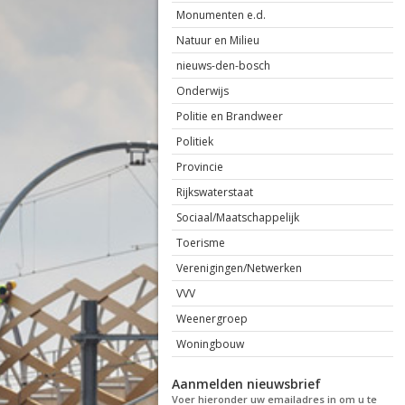
Monumenten e.d.
Natuur en Milieu
nieuws-den-bosch
Onderwijs
Politie en Brandweer
Politiek
Provincie
Rijkswaterstaat
Sociaal/Maatschappelijk
Toerisme
Verenigingen/Netwerken
VVV
Weenergroep
Woningbouw
Aanmelden nieuwsbrief
Voer hieronder uw emailadres in om u te