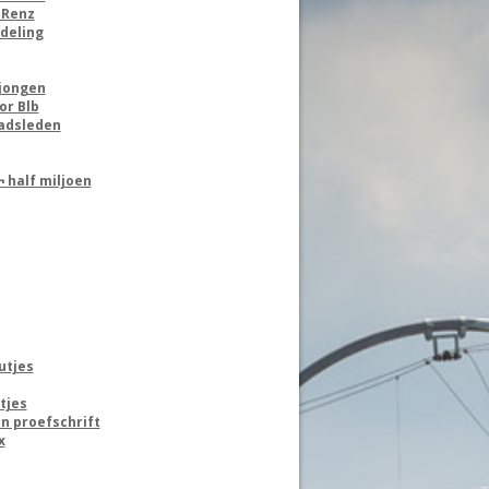
 Renz
deling
jongen
or Blb
aadsleden
 half miljoen
utjes
tjes
n proefschrift
x