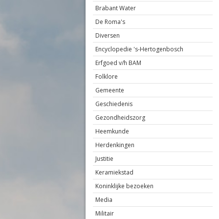
Brabant Water
De Roma's
Diversen
Encyclopedie 's-Hertogenbosch
Erfgoed v/h BAM
Folklore
Gemeente
Geschiedenis
Gezondheidszorg
Heemkunde
Herdenkingen
Justitie
Keramiekstad
Koninklijke bezoeken
Media
Militair