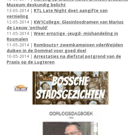
Museum deskundig belicht
13-05-2014 |
RTL Late Night doet aangifte van
vernieling
12-05-2014 |
KW1College: Glasinloodramen van Marius
de Leeuw 'onthuld'
11-05-2014 |
Weer ernstige -jeugd- mishandeling in
Rosmalen
11-05-2014 |
Rombouts+ zwemkampioen vderWeijden
duiken in de Dommel voor goed doel
10-05-2014 |
Arrestaties na diefstal potgrond van de
Praxis op de Lugteren