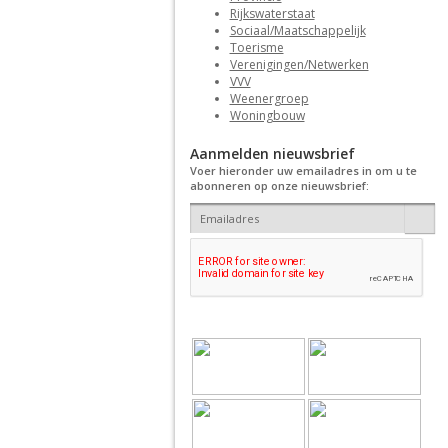
Rijkswaterstaat
Sociaal/Maatschappelijk
Toerisme
Verenigingen/Netwerken
VVV
Weenergroep
Woningbouw
Aanmelden nieuwsbrief
Voer hieronder uw emailadres in om u te
abonneren op onze nieuwsbrief: