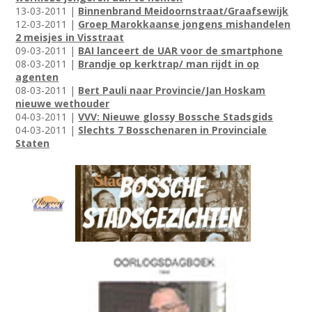
13-03-2011 |
Binnenbrand Meidoornstraat/Graafsewijk
12-03-2011 |
Groep Marokkaanse jongens mishandelen
2 meisjes in Visstraat
09-03-2011 |
BAI lanceert de UAR voor de smartphone
08-03-2011 |
Brandje op kerktrap/ man rijdt in op
agenten
08-03-2011 |
Bert Pauli naar Provincie/Jan Hoskam
nieuwe wethouder
04-03-2011 |
VVV: Nieuwe glossy Bossche Stadsgids
04-03-2011 |
Slechts 7 Bosschenaren in Provinciale
Staten