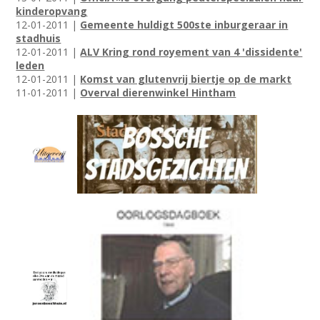
kinderopvang
12-01-2011 |
Gemeente huldigt 500ste inburgeraar in
stadhuis
12-01-2011 |
ALV Kring rond royement van 4 'dissidente'
leden
12-01-2011 |
Komst van glutenvrij biertje op de markt
11-01-2011 |
Overval dierenwinkel Hintham