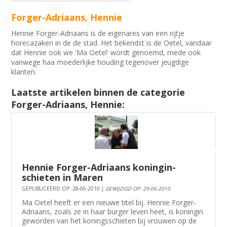
Forger-Adriaans, Hennie
Hennie Forger-Adriaans is de eigenares van een rijtje
horecazaken in de de stad. Het bekendst is de Oetel, vandaar
dat Hennie ook we 'Ma Oetel' wordt genoemd, mede ook
vanwege haa moederlijke houding tegenover jeugdige
klanten.
Laatste artikelen binnen de categorie
Forger-Adriaans, Hennie:
Hennie Forger-Adriaans koningin-
schieten in Maren
GEPUBLICEERD OP: 28-06-2010 |
GEWIJZIGD OP: 29-06-2010
Ma Oetel heeft er een nieuwe titel bij. Hennie Forger-
Adriaans, zoals ze in haar burger leven heet, is koningin
geworden van het koningsschieten bij vrouwen op de