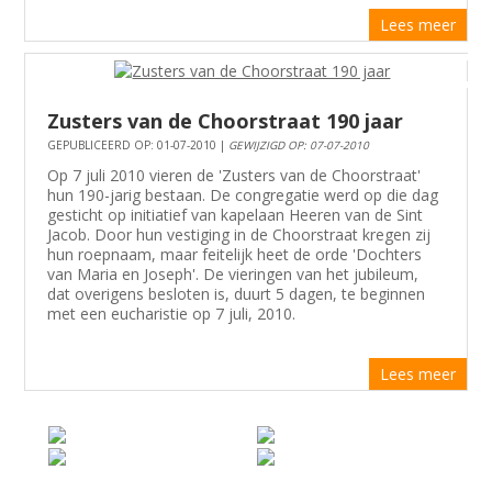
Lees meer
Zusters van de Choorstraat 190 jaar
GEPUBLICEERD OP: 01-07-2010 |
GEWIJZIGD OP: 07-07-2010
Op 7 juli 2010 vieren de 'Zusters van de Choorstraat'
hun 190-jarig bestaan. De congregatie werd op die dag
gesticht op initiatief van kapelaan Heeren van de Sint
Jacob. Door hun vestiging in de Choorstraat kregen zij
hun roepnaam, maar feitelijk heet de orde 'Dochters
van Maria en Joseph'. De vieringen van het jubileum,
dat overigens besloten is, duurt 5 dagen, te beginnen
met een eucharistie op 7 juli, 2010.
Lees meer