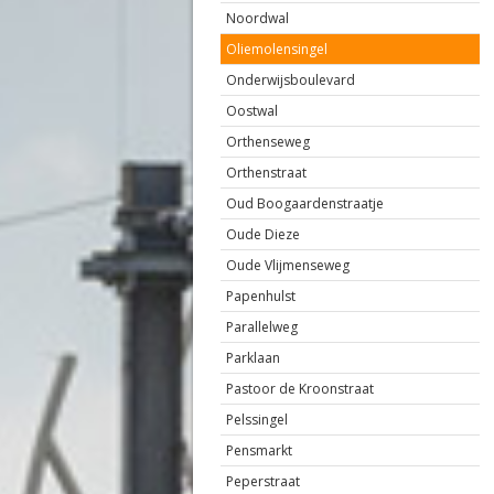
Noordwal
Oliemolensingel
Onderwijsboulevard
Oostwal
Orthenseweg
Orthenstraat
Oud Boogaardenstraatje
Oude Dieze
Oude Vlijmenseweg
Papenhulst
Parallelweg
Parklaan
Pastoor de Kroonstraat
Pelssingel
Pensmarkt
Peperstraat