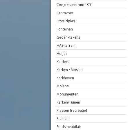
Congrescentrum 1931
Cromvoirt
Ertveldplas
Fonteinen
Gedenktekens
HAS-terrein
Hofjes
Kelders
Kerken / Moskee
Kerkhoven
Molens
Monumenten
Parken/Tuinen
Plassen [recreatie]
Pleinen
Stadsmeubilair