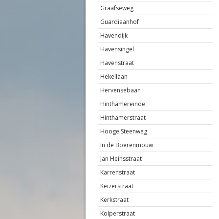
Graafseweg
Guardiaanhof
Havendijk
Havensingel
Havenstraat
Hekellaan
Hervensebaan
Hinthamereinde
Hinthamerstraat
Hooge Steenweg
In de Boerenmouw
Jan Heinsstraat
Karrenstraat
Keizerstraat
Kerkstraat
Kolperstraat