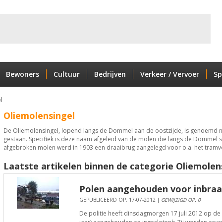
Bewoners
Cultuur
Bedrijven
Verkeer / Vervoer
Sp
l
Oliemolensingel
De Oliemolensingel, lopend langs de Dommel aan de oostzijde, is genoemd n
gestaan. Specifiek is deze naam afgeleid van de molen die langs de Dommel 
afgebroken molen werd in 1903 een draaibrug aangelegd voor o.a. het tramv
Laatste artikelen binnen de categorie Oliemolen
Polen aangehouden voor inbraa
GEPUBLICEERD OP: 17-07-2012 |
GEWIJZIGD OP: 0
De politie heeft dinsdagmorgen 17 juli 2012 op de C