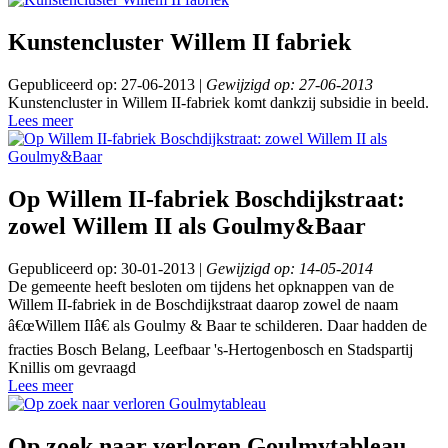
Kunstencluster Willem II fabriek
Gepubliceerd op: 27-06-2013 |
Gewijzigd op: 27-06-2013
Kunstencluster in Willem II-fabriek komt dankzij subsidie in beeld.
Lees meer
Op Willem II-fabriek Boschdijkstraat:
zowel Willem II als Goulmy&Baar
Gepubliceerd op: 30-01-2013 |
Gewijzigd op: 14-05-2014
De gemeente heeft besloten om tijdens het opknappen van de
Willem II-fabriek in de Boschdijkstraat daarop zowel de naam
â€œWillem IIâ€ als Goulmy & Baar te schilderen. Daar hadden de
fracties Bosch Belang, Leefbaar 's-Hertogenbosch en Stadspartij
Knillis om gevraagd
Lees meer
Op zoek naar verloren Goulmytableau