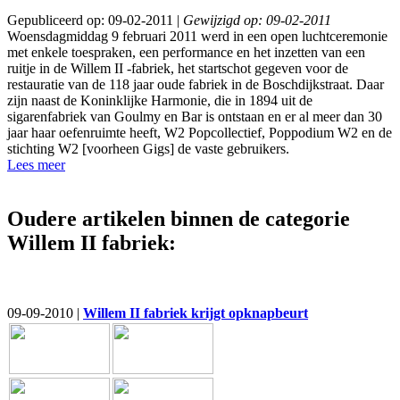
Gepubliceerd op: 09-02-2011 |
Gewijzigd op: 09-02-2011
Woensdagmiddag 9 februari 2011 werd in een open luchtceremonie
met enkele toespraken, een performance en het inzetten van een
ruitje in de Willem II -fabriek, het startschot gegeven voor de
restauratie van de 118 jaar oude fabriek in de Boschdijkstraat. Daar
zijn naast de Koninklijke Harmonie, die in 1894 uit de
sigarenfabriek van Goulmy en Bar is ontstaan en er al meer dan 30
jaar haar oefenruimte heeft, W2 Popcollectief, Poppodium W2 en de
stichting W2 [voorheen Gigs] de vaste gebruikers.
Lees meer
Oudere artikelen binnen de categorie
Willem II fabriek:
09-09-2010 |
Willem II fabriek krijgt opknapbeurt