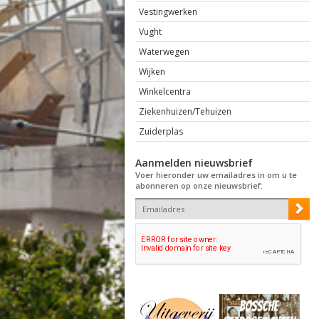
Vestingwerken
Vught
Waterwegen
Wijken
Winkelcentra
Ziekenhuizen/Tehuizen
Zuiderplas
Aanmelden nieuwsbrief
Voer hieronder uw emailadres in om u te
abonneren op onze nieuwsbrief: