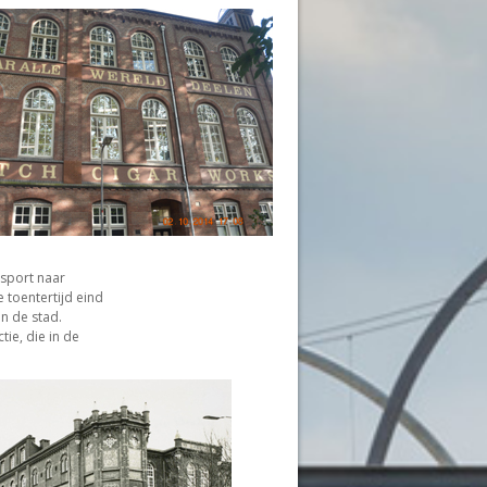
nsport naar
 toentertijd eind
n de stad.
tie, die in de