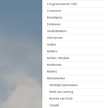
Congrescentrum 1931
Cromvoirt
Ertveldplas
Fonteinen
Gedenktekens
HAS-terrein
Hofjes
Kelders
Kerken / Moskee
Kerkhoven
Molens
Monumenten
Stedelijk Gymnasium
Bank van Leening
Boerke van Osch
Citadel