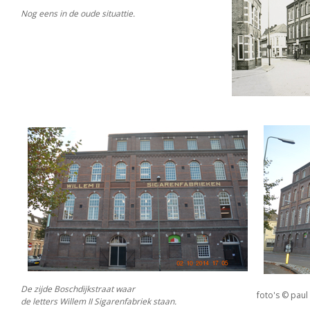
Nog eens in de oude situattie.
De zijde Boschdijkstraat waar
foto's © paul
de letters Willem II Sigarenfabriek staan.