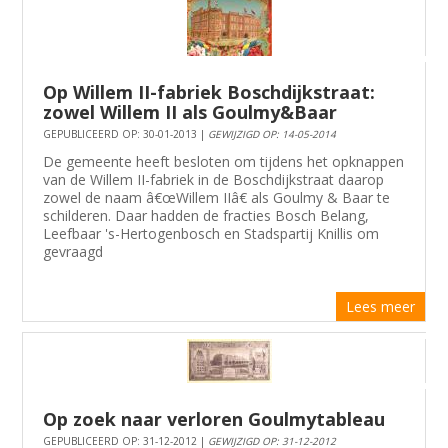
Op Willem II-fabriek Boschdijkstraat:
zowel Willem II als Goulmy&Baar
GEPUBLICEERD OP: 30-01-2013 |
GEWIJZIGD OP: 14-05-2014
De gemeente heeft besloten om tijdens het opknappen
van de Willem II-fabriek in de Boschdijkstraat daarop
zowel de naam â€œWillem IIâ€ als Goulmy & Baar te
schilderen. Daar hadden de fracties Bosch Belang,
Leefbaar 's-Hertogenbosch en Stadspartij Knillis om
gevraagd
Lees meer
Op zoek naar verloren Goulmytableau
GEPUBLICEERD OP: 31-12-2012 |
GEWIJZIGD OP: 31-12-2012