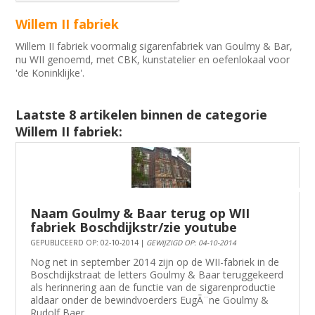
Willem II fabriek
Willem II fabriek voormalig sigarenfabriek van Goulmy & Bar,
nu WII genoemd, met CBK, kunstatelier en oefenlokaal voor
'de Koninklijke'.
Laatste 8 artikelen binnen de categorie
Willem II fabriek:
Naam Goulmy & Baar terug op WII
fabriek Boschdijkstr/zie youtube
GEPUBLICEERD OP: 02-10-2014 |
GEWIJZIGD OP: 04-10-2014
Nog net in september 2014 zijn op de WII-fabriek in de
Boschdijkstraat de letters Goulmy & Baar teruggekeerd
als herinnering aan de functie van de sigarenproductie
aldaar onder de bewindvoerders EugÃ¨ne Goulmy &
Rudolf Baer.