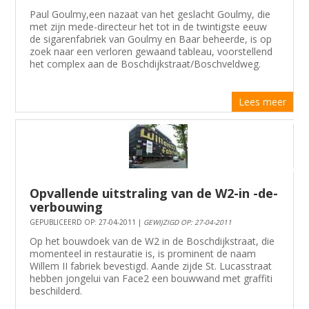
Paul Goulmy,een nazaat van het geslacht Goulmy, die
met zijn mede-directeur het tot in de twintigste eeuw
de sigarenfabriek van Goulmy en Baar beheerde, is op
zoek naar een verloren gewaand tableau, voorstellend
het complex aan de Boschdijkstraat/Boschveldweg.
Lees meer
Opvallende uitstraling van de W2-in -de-
verbouwing
GEPUBLICEERD OP: 27-04-2011 |
GEWIJZIGD OP: 27-04-2011
Op het bouwdoek van de W2 in de Boschdijkstraat, die
momenteel in restauratie is, is prominent de naam
Willem II fabriek bevestigd. Aande zijde St. Lucasstraat
hebben jongelui van Face2 een bouwwand met graffiti
beschilderd.