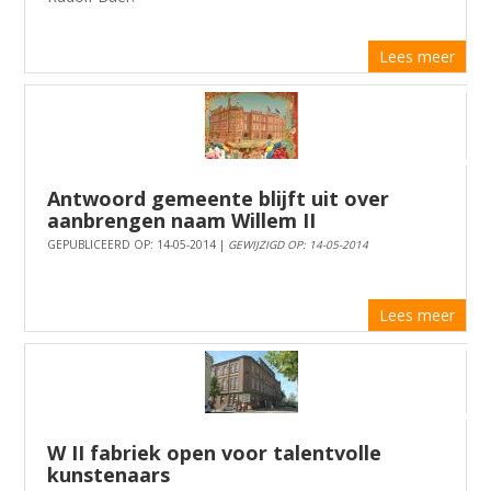
Lees meer
Antwoord gemeente blijft uit over
aanbrengen naam Willem II
GEPUBLICEERD OP: 14-05-2014 |
GEWIJZIGD OP: 14-05-2014
Lees meer
W II fabriek open voor talentvolle
kunstenaars