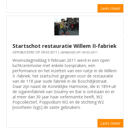
Lees meer
Startschot restauratie Willem II-fabriek
GEPUBLICEERD OP: 09-02-2011 |
GEWIJZIGD OP: 09-02-2011
Woensdagmiddag 9 februari 2011 werd in een open
luchtceremonie met enkele toespraken, een
performance en het inzetten van een ruitje in de Willem
II -fabriek, het startschot gegeven voor de restauratie
van de 118 jaar oude fabriek in de Boschdijkstraat.
Daar zijn naast de Koninklijke Harmonie, die in 1894 uit
de sigarenfabriek van Goulmy en Bar is ontstaan en er
al meer dan 30 jaar haar oefenruimte heeft, W2
Popcollectief, Poppodium W2 en de stichting W2
[voorheen Gigs] de vaste gebruikers.
Lees meer