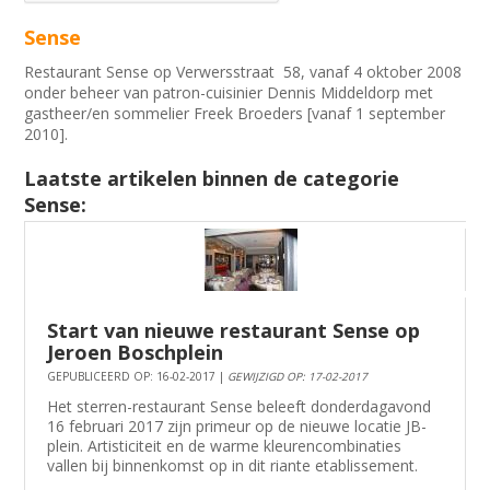
Sense
Restaurant Sense op Verwersstraat 58, vanaf 4 oktober 2008
onder beheer van patron-cuisinier Dennis Middeldorp met
gastheer/en sommelier Freek Broeders [vanaf 1 september
2010].
Laatste artikelen binnen de categorie
Sense:
Start van nieuwe restaurant Sense op
Jeroen Boschplein
GEPUBLICEERD OP: 16-02-2017 |
GEWIJZIGD OP: 17-02-2017
Het sterren-restaurant Sense beleeft donderdagavond
16 februari 2017 zijn primeur op de nieuwe locatie JB-
plein. Artisticiteit en de warme kleurencombinaties
vallen bij binnenkomst op in dit riante etablissement.