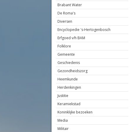
Brabant Water
De Roma's
Diversen
Encyclopedie 's-Hertogenbosch
Erfgoed v/h BAM
Folklore
Gemeente
Geschiedenis
Gezondheidszorg
Heemkunde
Herdenkingen
Justitie
Keramiekstad
Koninklijke bezoeken
Media
Militair