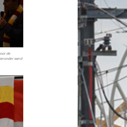
voor de
 hieronder werd