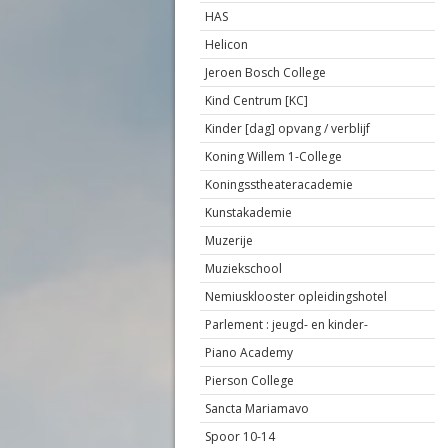
HAS
Helicon
Jeroen Bosch College
Kind Centrum [KC]
Kinder [dag] opvang / verblijf
Koning Willem 1-College
Koningsstheateracademie
Kunstakademie
Muzerije
Muziekschool
Nemiusklooster opleidingshotel
Parlement : jeugd- en kinder-
Piano Academy
Pierson College
Sancta Mariamavo
Spoor 10-14