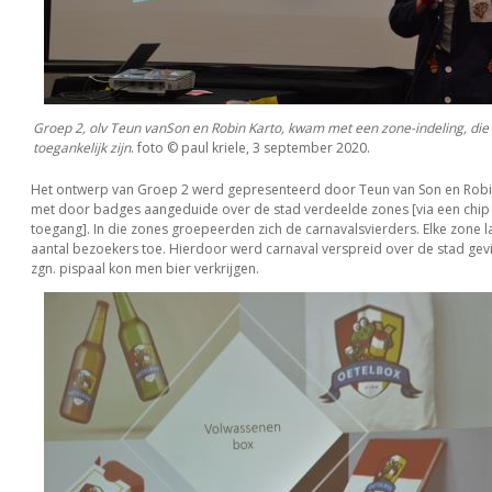
Groep 2, olv Teun vanSon en Robin Karto, kwam met een zone-indeling, die
toegankelijk zijn
. foto © paul kriele, 3 september 2020.
Het ontwerp van Groep 2 werd gepresenteerd door Teun van Son en Rob
met door badges aangeduide over de stad verdeelde zones [via een chip
toegang]. In die zones groepeerden zich de carnavalsvierders. Elke zone 
aantal bezoekers toe. Hierdoor werd carnaval verspreid over de stad gev
zgn. pispaal kon men bier verkrijgen.