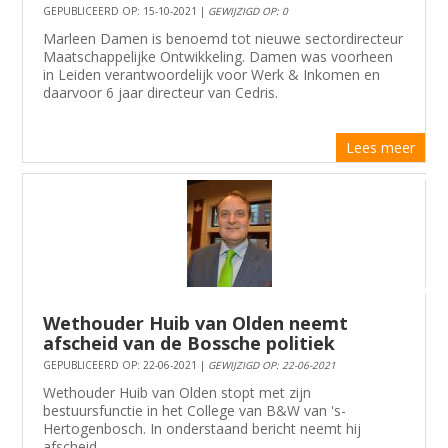
GEPUBLICEERD OP: 15-10-2021 |
GEWIJZIGD OP: 0
Marleen Damen is benoemd tot nieuwe sectordirecteur
Maatschappelijke Ontwikkeling. Damen was voorheen
in Leiden verantwoordelijk voor Werk & Inkomen en
daarvoor 6 jaar directeur van Cedris.
Lees meer
Wethouder Huib van Olden neemt
afscheid van de Bossche politiek
GEPUBLICEERD OP: 22-06-2021 |
GEWIJZIGD OP: 22-06-2021
Wethouder Huib van Olden stopt met zijn
bestuursfunctie in het College van B&W van 's-
Hertogenbosch. In onderstaand bericht neemt hij
afscheid .