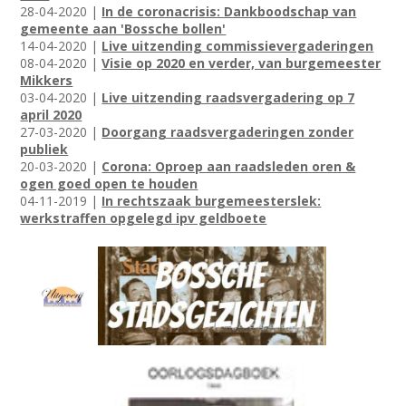
28-04-2020 |
In de coronacrisis: Dankboodschap van
gemeente aan 'Bossche bollen'
14-04-2020 |
Live uitzending commissievergaderingen
08-04-2020 |
Visie op 2020 en verder, van burgemeester
Mikkers
03-04-2020 |
Live uitzending raadsvergadering op 7
april 2020
27-03-2020 |
Doorgang raadsvergaderingen zonder
publiek
20-03-2020 |
Corona: Oproep aan raadsleden oren &
ogen goed open te houden
04-11-2019 |
In rechtszaak burgemeesterslek:
werkstraffen opgelegd ipv geldboete