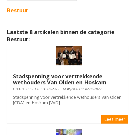
Bestuur
Laatste 8 artikelen binnen de categorie
Bestuur:
Stadspenning voor vertrekkende
wethouders Van Olden en Hoskam
GEPUBLICEERD OP: 31-05-2022 |
GEWIJZIGD OP: 02-06-2022
Stadspenning voor vertrekkende wethouders Van Olden
[CDA] en Hoskam [VVD].
Lees meer