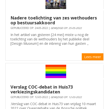
Nadere toelichting van zes wethouders
op bestuursakkoord
GEPUBLICEERD OP: 24-05-2022 |
GEWIJZIGD OP: 25-05-2022
In het artikel van gisteren [24 mei] miste u nog de
toelichtng van de wethouders bij het publieke deel
[Design Museum] en de inbreng van hun gasten .,
Lees meer
Verslag COC-debat in Huis73
verkiezingskandidaten
GEPUBLICEERD OP: 12-03-2022 |
GEWIJZIGD OP: 12-03-2022
.Verslag van COC-debat in Huis73 van vrijdag 10 maart
2022 over Queergehalte van de Bossche politiek