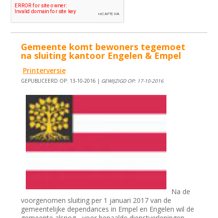
Gemeente komt bewoners tegemoet
na sluiting kantoor Engelen & Empel
Printerversie
GEPUBLICEERD OP: 13-10-2016 |
GEWIJZIGD OP: 17-10-2016
Na de
voorgenomen sluiting per 1 januari 2017 van de
gemeentelijke dependances in Empel en Engelen wil de
gemeente alsnog - voor bepaalde dienstverleningen-