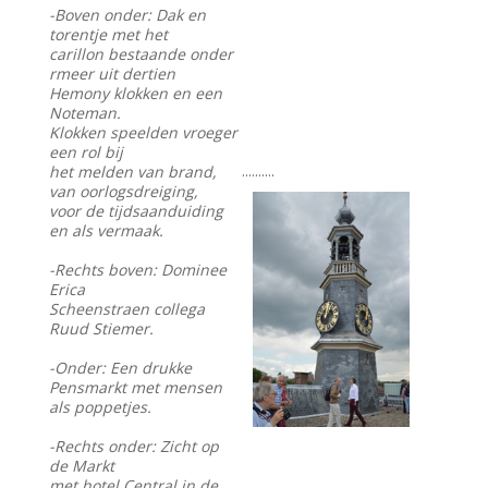
-Boven onder: Dak en
torentje met het
carillon bestaande onder
rmeer uit dertien
Hemony klokken en een
Noteman.
Klokken speelden vroeger
een rol bij
..........
het melden van brand,
van oorlogsdreiging,
voor de tijdsaanduiding
en als vermaak.
-Rechts boven: Dominee
Erica
Scheenstraen collega
Ruud Stiemer.
-Onder: Een drukke
Pensmarkt met mensen
als poppetjes.
-Rechts onder: Zicht op
de Markt
met hotel Central in de