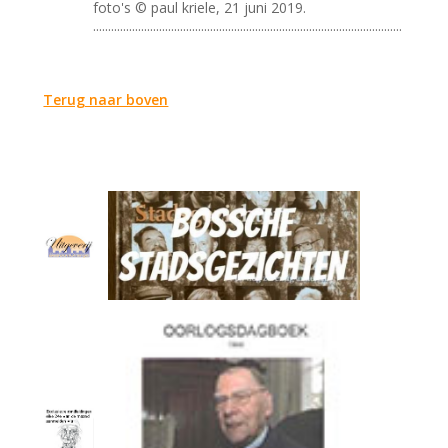
foto's © paul kriele, 21 juni 2019.
.......................................................................................................
Terug naar boven