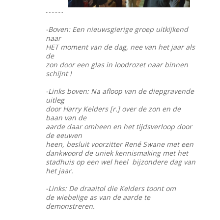
............
-Boven: Een nieuwsgierige groep uitkijkend
naar
HET moment van de dag, nee van het jaar als
de
zon door een glas in loodrozet naar binnen
schijnt !
-Links boven: Na afloop van de diepgravende
uitleg
door Harry Kelders [r.] over de zon en de
baan van de
aarde daar omheen en het tijdsverloop door
de eeuwen
heen, besluit voorzitter René Swane met een
dankwoord de uniek kennismaking met het
stadhuis op een wel heel bijzondere dag van
het jaar.
-Links: De draaitol die Kelders toont om
de wiebelige as van de aarde te
demonstreren.