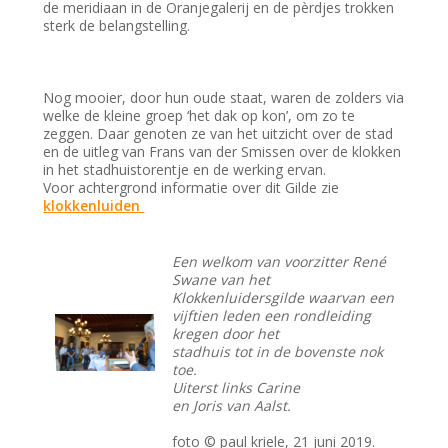
de meridiaan in de Oranjegalerij en de pèrdjes trokken
sterk de belangstelling.
Nog mooier, door hun oude staat, waren de zolders via
welke de kleine groep ‘het dak op kon’, om zo te
zeggen. Daar genoten ze van het uitzicht over de stad
en de uitleg van Frans van der Smissen over de klokken
in het stadhuistorentje en de werking ervan.
Voor achtergrond informatie over dit Gilde zie
klokkenluiden
Een welkom van voorzitter René
Swane van het
Klokkenluidersgilde waarvan een
vijftien leden een rondleiding
kregen door het
stadhuis tot in de bovenste nok
toe.
Uiterst links Carine
en Joris van Aalst.
foto © paul kriele, 21 juni 2019.