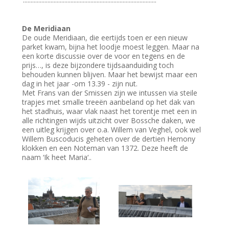
De Meridiaan
De oude Meridiaan, die eertijds toen er een nieuw
parket kwam, bijna het loodje moest leggen. Maar na
een korte discussie over de voor en tegens en de
prijs…, is deze bijzondere tijdsaanduiding toch
behouden kunnen blijven. Maar het bewijst maar een
dag in het jaar -om 13.39 - zijn nut.
Met Frans van der Smissen zijn we intussen via steile
trapjes met smalle treeën aanbeland op het dak van
het stadhuis, waar vlak naast het torentje met een in
alle richtingen wijds uitzicht over Bossche daken, we
een uitleg krijgen over o.a. Willem van Veghel, ook wel
Willem Buscoducis geheten over de dertien Hemony
klokken en een Noteman van 1372. Deze heeft de
naam ‘Ik heet Maria‘..