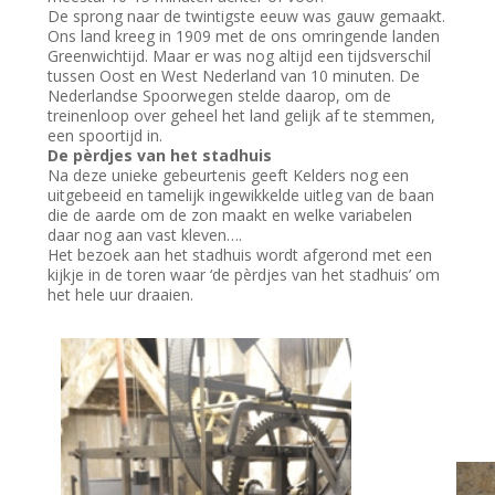
De sprong naar de twintigste eeuw was gauw gemaakt.
Ons land kreeg in 1909 met de ons omringende landen
Greenwichtijd. Maar er was nog altijd een tijdsverschil
tussen Oost en West Nederland van 10 minuten. De
Nederlandse Spoorwegen stelde daarop, om de
treinenloop over geheel het land gelijk af te stemmen,
een spoortijd in.
De pèrdjes van het stadhuis
Na deze unieke gebeurtenis geeft Kelders nog een
uitgebeeid en tamelijk ingewikkelde uitleg van de baan
die de aarde om de zon maakt en welke variabelen
daar nog aan vast kleven….
Het bezoek aan het stadhuis wordt afgerond met een
kijkje in de toren waar ‘de pèrdjes van het stadhuis’ om
het hele uur draaien.