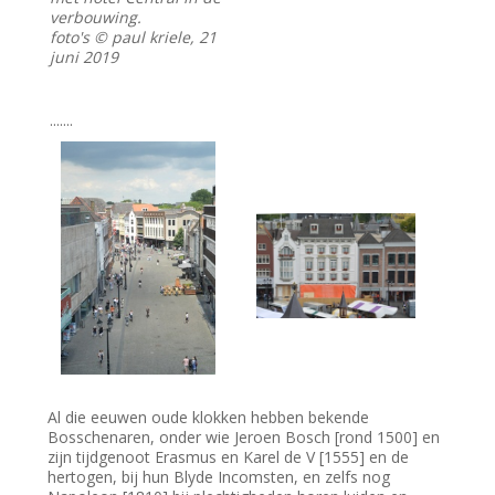
verbouwing.
foto's © paul kriele, 21
juni 2019
.......
Al die eeuwen oude klokken hebben bekende
Bosschenaren, onder wie Jeroen Bosch [rond 1500] en
zijn tijdgenoot Erasmus en Karel de V [1555] en de
hertogen, bij hun Blyde Incomsten, en zelfs nog