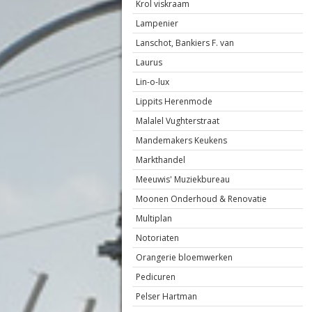
Krol viskraam
Lampenier
Lanschot, Bankiers F. van
Laurus
Lin-o-lux
Lippits Herenmode
Malalel Vughterstraat
Mandemakers Keukens
Markthandel
Meeuwis' Muziekbureau
Moonen Onderhoud & Renovatie
Multiplan
Notoriaten
Orangerie bloemwerken
Pedicuren
Pelser Hartman