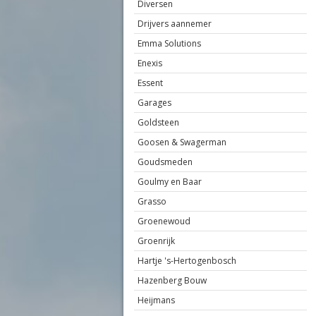
Diversen
Drijvers aannemer
Emma Solutions
Enexis
Essent
Garages
Goldsteen
Goosen & Swagerman
Goudsmeden
Goulmy en Baar
Grasso
Groenewoud
Groenrijk
Hartje 's-Hertogenbosch
Hazenberg Bouw
Heijmans