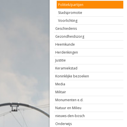
Politiek/partijen
Stadspromotie
Voorlichting
Geschiedenis
Gezondheidszorg
Heemkunde
Herdenkingen
Justitie
Keramiekstad
Koninklijke bezoeken
Media
Militair
Monumenten e.d.
Natuur en Milieu
nieuws-den-bosch
Onderwijs