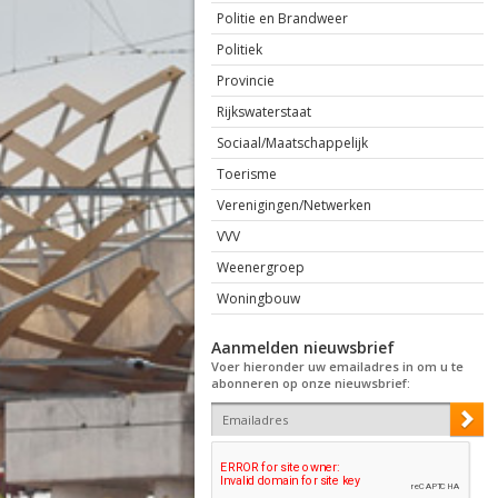
Politie en Brandweer
Politiek
Provincie
Rijkswaterstaat
Sociaal/Maatschappelijk
Toerisme
Verenigingen/Netwerken
VVV
Weenergroep
Woningbouw
Aanmelden nieuwsbrief
Voer hieronder uw emailadres in om u te
abonneren op onze nieuwsbrief: