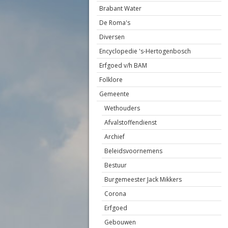
Brabant Water
De Roma's
Diversen
Encyclopedie 's-Hertogenbosch
Erfgoed v/h BAM
Folklore
Gemeente
Wethouders
Afvalstoffendienst
Archief
Beleidsvoornemens
Bestuur
Burgemeester Jack Mikkers
Corona
Erfgoed
Gebouwen