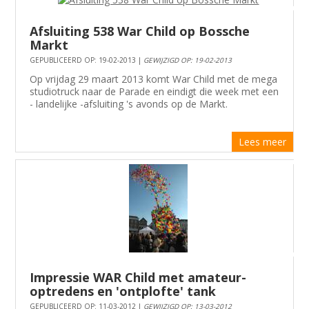
Afsluiting 538 War Child op Bossche
Markt
GEPUBLICEERD OP: 19-02-2013 |
GEWIJZIGD OP: 19-02-2013
Op vrijdag 29 maart 2013 komt War Child met de mega
studiotruck naar de Parade en eindigt die week met een
- landelijke -afsluiting 's avonds op de Markt.
Lees meer
Impressie WAR Child met amateur-
optredens en 'ontplofte' tank
GEPUBLICEERD OP: 11-03-2012 |
GEWIJZIGD OP: 13-03-2012