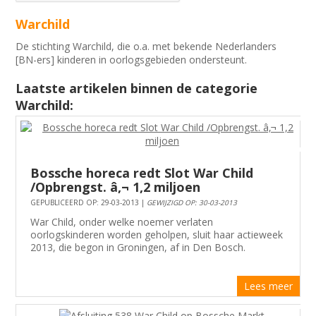
Warchild
De stichting Warchild, die o.a. met bekende Nederlanders
[BN-ers] kinderen in oorlogsgebieden ondersteunt.
Laatste artikelen binnen de categorie
Warchild:
Bossche horeca redt Slot War Child
/Opbrengst. â‚¬ 1,2 miljoen
GEPUBLICEERD OP: 29-03-2013 |
GEWIJZIGD OP: 30-03-2013
War Child, onder welke noemer verlaten
oorlogskinderen worden geholpen, sluit haar actieweek
2013, die begon in Groningen, af in Den Bosch.
Lees meer