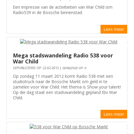
Een impressie van de activitieiten van War Child ism
Radio539 in de Bossche binnenstad.
Lees meer
Mega stadswandeling Radio 538 voor
War Child
GEPUBLICEERD OP: 22-02-2012 |
GEWIJZIGD OP: 0
Op zondag 11 maart 2012 komt Radio 538 met een
studiotruck naar de Bossche Markt om geld in te
zamelen voor War Child. Het thema is Show your talent!
Op die dag staat een stadswandeling gepland tbv War
Child.
Lees meer