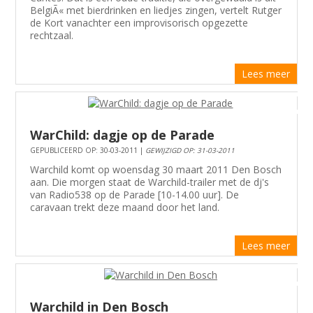
BelgiÃ« met bierdrinken en liedjes zingen, vertelt Rutger
de Kort vanachter een improvisorisch opgezette
rechtzaal.
Lees meer
WarChild: dagje op de Parade
GEPUBLICEERD OP: 30-03-2011 |
GEWIJZIGD OP: 31-03-2011
Warchild komt op woensdag 30 maart 2011 Den Bosch
aan. Die morgen staat de Warchild-trailer met de dj's
van Radio538 op de Parade [10-14.00 uur]. De
caravaan trekt deze maand door het land.
Lees meer
Warchild in Den Bosch