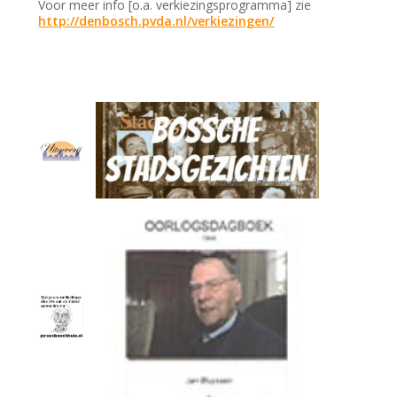
Voor meer info [o.a. verkiezingsprogramma] zie
http://denbosch.pvda.nl/verkiezingen/