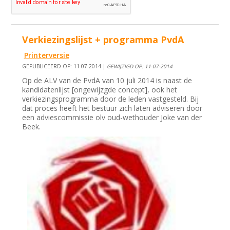
Verkiezingslijst + programma PvdA
Printerversie
GEPUBLICEERD OP: 11-07-2014 |
GEWIJZIGD OP: 11-07-2014
Op de ALV van de PvdA van 10 juli 2014 is naast de
kandidatenlijst [ongewijzgde concept], ook het
verkiezingsprogramma door de leden vastgesteld. Bij
dat proces heeft het bestuur zich laten adviseren door
een adviescommissie olv oud-wethouder Joke van der
Beek.