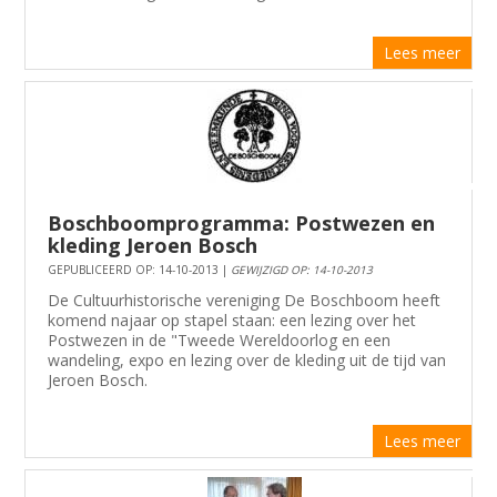
Lees meer
Boschboomprogramma: Postwezen en
kleding Jeroen Bosch
GEPUBLICEERD OP: 14-10-2013 |
GEWIJZIGD OP: 14-10-2013
De Cultuurhistorische vereniging De Boschboom heeft
komend najaar op stapel staan: een lezing over het
Postwezen in de "Tweede Wereldoorlog en een
wandeling, expo en lezing over de kleding uit de tijd van
Jeroen Bosch.
Lees meer