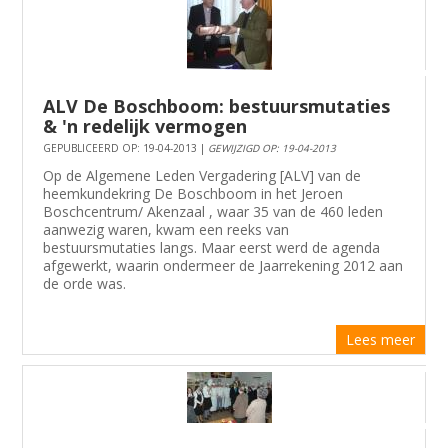
ALV De Boschboom: bestuursmutaties
& 'n redelijk vermogen
GEPUBLICEERD OP: 19-04-2013 |
GEWIJZIGD OP: 19-04-2013
Op de Algemene Leden Vergadering [ALV] van de
heemkundekring De Boschboom in het Jeroen
Boschcentrum/ Akenzaal , waar 35 van de 460 leden
aanwezig waren, kwam een reeks van
bestuursmutaties langs. Maar eerst werd de agenda
afgewerkt, waarin ondermeer de Jaarrekening 2012 aan
de orde was.
Lees meer