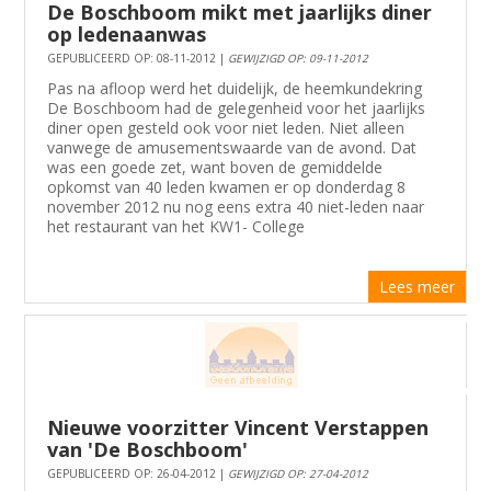
De Boschboom mikt met jaarlijks diner
op ledenaanwas
GEPUBLICEERD OP: 08-11-2012 |
GEWIJZIGD OP: 09-11-2012
Pas na afloop werd het duidelijk, de heemkundekring
De Boschboom had de gelegenheid voor het jaarlijks
diner open gesteld ook voor niet leden. Niet alleen
vanwege de amusementswaarde van de avond. Dat
was een goede zet, want boven de gemiddelde
opkomst van 40 leden kwamen er op donderdag 8
november 2012 nu nog eens extra 40 niet-leden naar
het restaurant van het KW1- College
Lees meer
Nieuwe voorzitter Vincent Verstappen
van 'De Boschboom'
GEPUBLICEERD OP: 26-04-2012 |
GEWIJZIGD OP: 27-04-2012