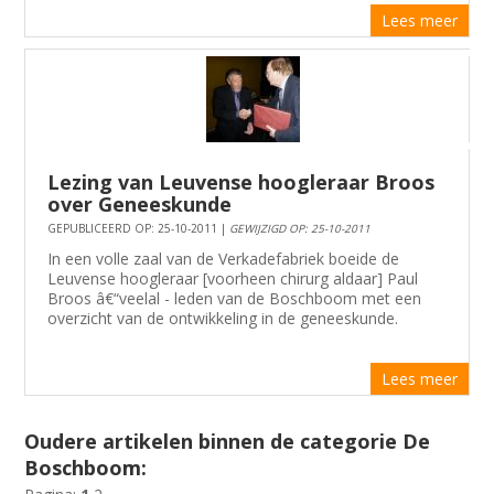
Lees meer
Lezing van Leuvense hoogleraar Broos
over Geneeskunde
GEPUBLICEERD OP: 25-10-2011 |
GEWIJZIGD OP: 25-10-2011
In een volle zaal van de Verkadefabriek boeide de
Leuvense hoogleraar [voorheen chirurg aldaar] Paul
Broos â€“veelal - leden van de Boschboom met een
overzicht van de ontwikkeling in de geneeskunde.
Lees meer
Oudere artikelen binnen de categorie De
Boschboom: