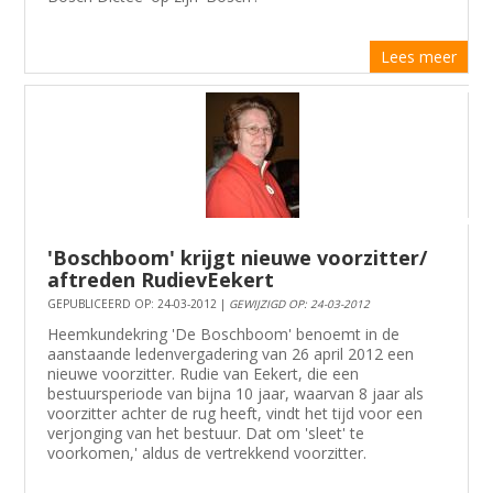
Lees meer
'Boschboom' krijgt nieuwe voorzitter/
aftreden RudievEekert
GEPUBLICEERD OP: 24-03-2012 |
GEWIJZIGD OP: 24-03-2012
Heemkundekring 'De Boschboom' benoemt in de
aanstaande ledenvergadering van 26 april 2012 een
nieuwe voorzitter. Rudie van Eekert, die een
bestuursperiode van bijna 10 jaar, waarvan 8 jaar als
voorzitter achter de rug heeft, vindt het tijd voor een
verjonging van het bestuur. Dat om 'sleet' te
voorkomen,' aldus de vertrekkend voorzitter.