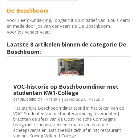
De Boschboom
Voor Heemkundekring, opgericht op initiatief van Louis Aarts
en mede door Jos van der Vaart zie
De Boschboom
Voor
Jos vander Vaart
Laatste 8 artikelen binnen de categorie De
Boschboom:
VOC-historie op Boschboomdiner met
studenten KW1-College
GEPUBLICEERD OP: 14-11-2013 |
GEWIJZIGD OP: 14-11-2013
Het jaarlijks Boschboomdiner stond in het teken van de
VOC. Studenten van de theateropleiding [evementen]
brachten de sfeer van de Oost-Indische Compagine
terug met schepen, verklede matrozen en oude
scheepsverhalen. Dat speelde zich af in het restaurant
van het Koning Willem I College.