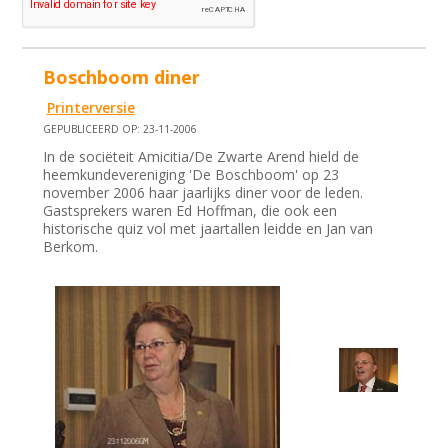
Boschboom diner
Printerversie
GEPUBLICEERD OP: 23-11-2006
In de sociëteit Amicitia/De Zwarte Arend hield de
heemkundevereniging 'De Boschboom' op 23
november 2006 haar jaarlijks diner voor de leden.
Gastsprekers waren Ed Hoffman, die ook een
historische quiz vol met jaartallen leidde en Jan van
Berkom.