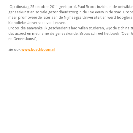
-Op dinsdag 25 oktober 2011 geeft prof. Paul Broos inzicht in de ontwikke
geneeskunst en sociale gezondheidszorg in de 19e eeuw in de stad. Broos 
maar promoveerde later aan de Nijmeegse Universiteit en werd hooglera
Katholieke Universiteit van Leuven.
Broos, die aanvankelijk geschiedenis had willen studeren, wijdde zich na z
dat aspect en met name de geneeskunde. Broos schreef het boek 'Over
en Geneeskunst',
zie ook
www.boschboom.nl