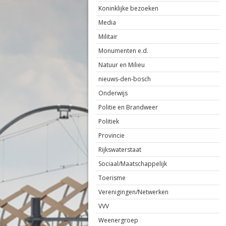
Koninklijke bezoeken
Media
Militair
Monumenten e.d.
Natuur en Milieu
nieuws-den-bosch
Onderwijs
Politie en Brandweer
Politiek
Provincie
Rijkswaterstaat
Sociaal/Maatschappelijk
Toerisme
Verenigingen/Netwerken
VVV
Weenergroep