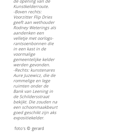
de opening van de
Kunstkelderroute.
-Boven rechts:
Voorzitter Flip Dries
geeft aan wethouder
Rodney Weterings als
aandenken een
velletje met oorlogs-
rantsoenbonnen die
in een kast in de
voormalige
gemeentelijke kelder
werden gevonden.
-Rechts: kunstenares
Aure Juzewicz, die de
rommelige en lege
ruimten onder de
Bank van Leening in
de Schildersstraat
bekijkt. Die zouden na
een schoonmaakbeurt
goed geschikt zijn aks
expositiekelder
.
foto's © gerard