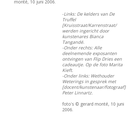
monté, 10 juni 2006.
-
Links: De kelders van De
Truffel
[Kruisstraat/Karrenstraat/
werden ingericht door
kunstenares Bianca
Tangandé.
-Onder rechts: Alle
deelnemende exposanten
ontvingen van Flip Dries een
cadeautje. Op de foto Marita
Kieft.
-Onder links: Wethouder
Weterings in gesprek met
[docent/kunstenaar/fotograaf]
Peter Linnartz.
foto's © gerard monté, 10 juni
2006.