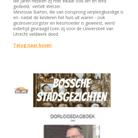
die jaren hebben zij met elkaar ook lief en leed
gedeeld,' vertelt Wetzer.
Mevrouw Barten, die van oorsprong verpleegkundige is
en- nadat de kinderen het huis uit waren - ook
gezinsverzorgster en leesmoeder is geweest, werd
indertijd gevraagd toen zij voor de Universiteit van
Utrecht veldwerk deed.
Terug naar boven