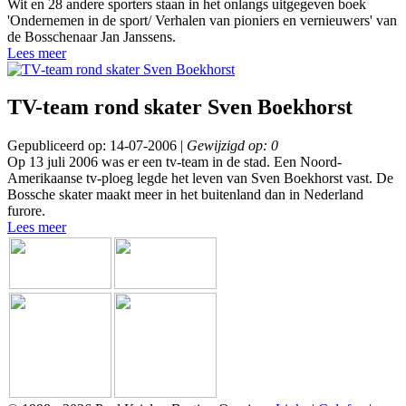
Wit en 28 andere sporters staan in het onlangs uitgegeven boek
'Ondernemen in de sport/ Verhalen van pioniers en vernieuwers' van
de Bosschenaar Jan Janssens.
Lees meer
TV-team rond skater Sven Boekhorst
Gepubliceerd op: 14-07-2006 |
Gewijzigd op: 0
Op 13 juli 2006 was er een tv-team in de stad. Een Noord-
Amerikaanse tv-ploeg legde het leven van Sven Boekhorst vast. De
Bossche skater maakt meer in het buitenland dan in Nederland
furore.
Lees meer