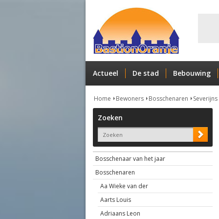
Actueel
De stad
Bebouwing
Home
Bewoners
Bosschenaren
Severijns
Zoeken
Bosschenaar van het jaar
Bosschenaren
Aa Wieke van der
Aarts Louis
Adriaans Leon