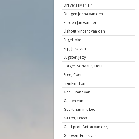
Drijvers [Mar]Tini
Dungen Jonna van den
Eerden Jan van der
Elshout,Vincent van den
Engel Joke
Erp, Joke van
Eugster, Jetty
Forger-Adriaans, Hennie
Free, Coen
Frenken Ton
Gaal, Frans van
Gaalen van
Geertman mr. Leo
Geerts, Frans
Geld prof. Anton van der,
Geloven, Frank van