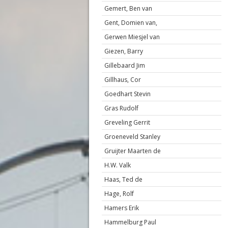
Gemert, Ben van
Gent, Domien van,
Gerwen Miesjel van
Giezen, Barry
Gillebaard Jim
Gillhaus, Cor
Goedhart Stevin
Gras Rudolf
Greveling Gerrit
Groeneveld Stanley
Gruijter Maarten de
H.W. Valk
Haas, Ted de
Hage, Rolf
Hamers Erik
Hammelburg Paul