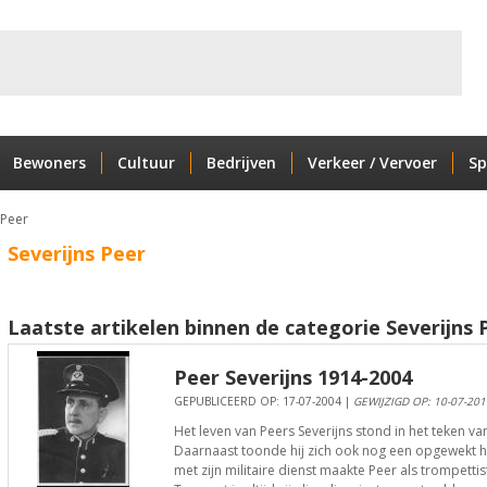
Bewoners
Cultuur
Bedrijven
Verkeer / Vervoer
Sp
 Peer
Severijns Peer
Laatste artikelen binnen de categorie Severijns 
Peer Severijns 1914-2004
GEPUBLICEERD OP: 17-07-2004 |
GEWIJZIGD OP: 10-07-201
Het leven van Peers Severijns stond in het teken va
Daarnaast toonde hij zich ook nog een opgewekt hui
met zijn militaire dienst maakte Peer als trompetti