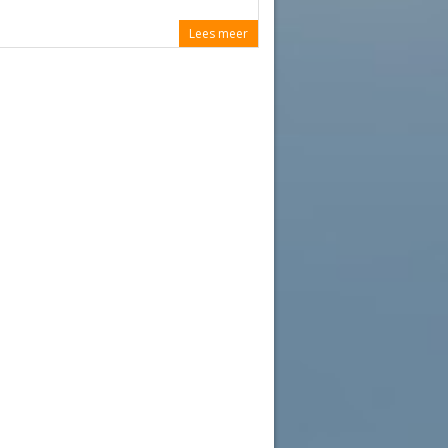
.
Lees meer