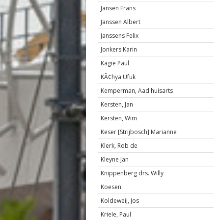
Jansen Frans
Janssen Albert
Janssens Felix
Jonkers Karin
Kagie Paul
KÃ¢hya Ufuk
Kemperman, Aad huisarts
Kersten, Jan
Kersten, Wim
Keser [Strijbosch] Marianne
Klerk, Rob de
Kleyne Jan
Knippenberg drs. Willy
Koesen
Koldeweij, Jos
Kriele, Paul