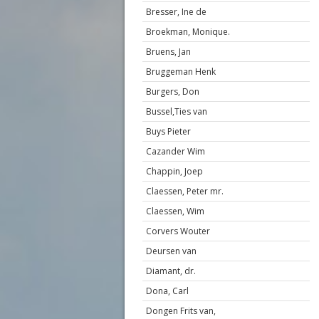
Bresser, Ine de
Broekman, Monique.
Bruens, Jan
Bruggeman Henk
Burgers, Don
Bussel,Ties van
Buys Pieter
Cazander Wim
Chappin, Joep
Claessen, Peter mr.
Claessen, Wim
Corvers Wouter
Deursen van
Diamant, dr.
Dona, Carl
Dongen Frits van,