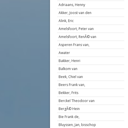
Adriaans, Henny
Akker, Joost van den
Alink, Eric
Amelsfoort, Peter van
Amelsfoort, RenÃ© van
Asperen Frans van,
Awater
Bakker, Henri
Balkom van
Beek, Chiel van
Beers Frank van,
Bekker, Frits
Berckel Theodoor van
BergÃ© Hein
Bie Frank de,
Bluyssen, Jan, bisschop