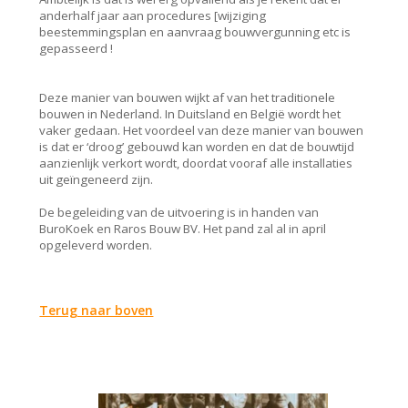
anderhalf jaar aan procedures [wijziging
beestemmingsplan en aanvraag bouwvergunning etc is
gepasseerd !
Deze manier van bouwen wijkt af van het traditionele
bouwen in Nederland. In Duitsland en België wordt het
vaker gedaan. Het voordeel van deze manier van bouwen
is dat er ‘droog’ gebouwd kan worden en dat de bouwtijd
aanzienlijk verkort wordt, doordat vooraf alle installaties
uit geïngeneerd zijn.
De begeleiding van de uitvoering is in handen van
BuroKoek en Raros Bouw BV. Het pand zal al in april
opgeleverd worden.
Terug naar boven