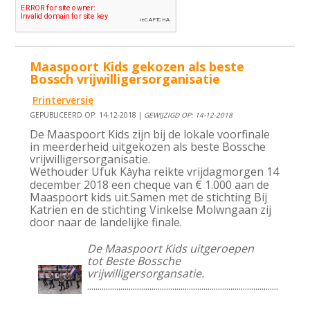
Maaspoort Kids gekozen als beste
Bossch vrijwilligersorganisatie
Printerversie
GEPUBLICEERD OP: 14-12-2018 |
GEWIJZIGD OP: 14-12-2018
De Maaspoort Kids zijn bij de lokale voorfinale
in meerderheid uitgekozen als beste Bossche
vrijwilligersorganisatie.
Wethouder Ufuk K
yha reikte vrijdagmorgen 14
â
december 2018 een cheque van € 1.000 aan de
Maaspoort kids uit.Samen met de stichting Bij
Katrien en de stichting Vinkelse Molwngaan zij
door naar de landelijke finale.
De Maaspoort Kids uitgeroepen
tot Beste Bossche
vrijwilligersorgansatie.
............................................................................................