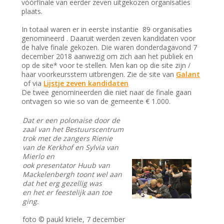
vóórfinale van eerder zeven uitgekozen organisaties
plaats.
In totaal waren er in eerste instantie 89 organisaties
genomineerd . Daaruit werden zeven kandidaten voor
de halve finale gekozen. Die waren donderdagavond 7
december 2018 aanwezig om zich aan het publiek en
op de site* voor te stellen. Men kan op die site zijn /
haar voorkeursstem uitbrengen. Zie de site van
Galant
of via
Lijstje zeven kandidaten
De twee genomineerden die niet naar de finale gaan
ontvagen so wie so van de gemeente € 1.000.
Dat er een polonaise door de
zaal van het Bestuurscentrum
trok met de zangers Rienie
van de Kerkhof en Sylvia van
Mierlo en
ook presentator Huub van
Mackelenbergh toont wel aan
dat het erg gezellig was
en het er feestelijk aan toe
ging.
foto © paukl kriele, 7 december