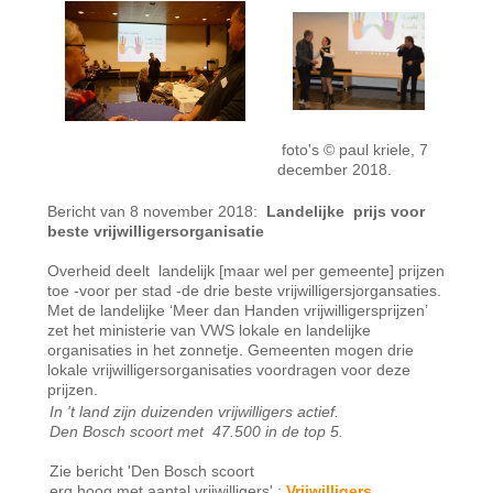
foto's © paul kriele, 7
december 2018.
Bericht van 8 november 2018:
Landelijke prijs voor
beste vrijwilligersorganisatie
Overheid deelt landelijk [maar wel per gemeente] prijzen
toe -voor per stad -de drie beste vrijwilligersjorgansaties.
Met de landelijke ‘Meer dan Handen vrijwilligersprijzen’
zet het ministerie van VWS lokale en landelijke
organisaties in het zonnetje. Gemeenten mogen drie
lokale vrijwilligersorganisaties voordragen voor deze
prijzen.
In 't land zijn duizenden vrijwilligers actief.
Den Bosch scoort met 47.500 in de top 5.
Zie bericht 'Den Bosch scoort
erg hoog met aantal vrijwilligers' :
Vrijwilligers