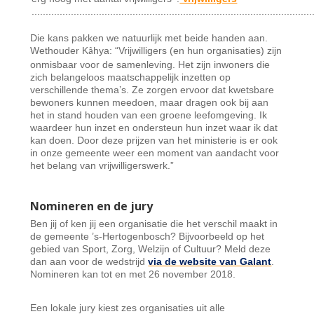
....................................................................................................
Die kans pakken we natuurlijk met beide handen aan.
Wethouder K
hya: “Vrijwilligers (en hun organisaties) zijn
â
onmisbaar voor de samenleving. Het zijn inwoners die
zich belangeloos maatschappelijk inzetten op
verschillende thema’s. Ze zorgen ervoor dat kwetsbare
bewoners kunnen meedoen, maar dragen ook bij aan
het in stand houden van een groene leefomgeving. Ik
waardeer hun inzet en ondersteun hun inzet waar ik dat
kan doen. Door deze prijzen van het ministerie is er ook
in onze gemeente weer een moment van aandacht voor
het belang van vrijwilligerswerk.”
Nomineren en de jury
Ben jij of ken jij een organisatie die het verschil maakt in
de gemeente ’s-Hertogenbosch? Bijvoorbeeld op het
gebied van Sport, Zorg, Welzijn of Cultuur? Meld deze
dan aan voor de wedstrijd
via de website van Galant
.
Nomineren kan tot en met 26 november 2018.
Een lokale jury kiest zes organisaties uit alle