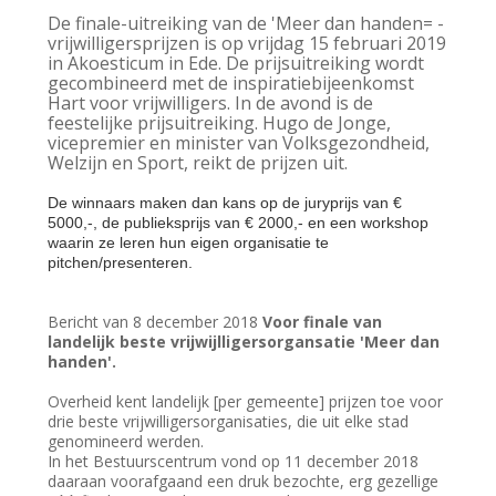
De finale-uitreiking van de 'Meer dan handen= -
vrijwilligersprijzen is op vrijdag 15 februari 2019
in Akoesticum in Ede. De prijsuitreiking wordt
gecombineerd met de inspiratiebijeenkomst
Hart voor vrijwilligers. In de avond is de
feestelijke prijsuitreiking. Hugo de Jonge,
vicepremier en minister van Volksgezondheid,
Welzijn en Sport, reikt de prijzen uit.
De winnaars maken dan kans op de juryprijs van €
5000,-, de publieksprijs van € 2000,- en een workshop
waarin ze leren hun eigen organisatie te
pitchen/presenteren.
Bericht van 8 december 2018
Voor finale van
landelijk beste vrijwijlligersorgansatie 'Meer dan
handen'.
Overheid kent landelijk [per gemeente] prijzen toe voor
drie beste vrijwilligersorganisaties, die uit elke stad
genomineerd werden.
In het Bestuurscentrum vond op 11 december 2018
daaraan voorafgaand een druk bezochte, erg gezellige