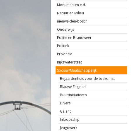
Monumenten e.d.
Natuur en Milieu
nieuws-den-bosch
Onderwijs
Politie en Brandweer
Politiek
Provincie
Rijkswaterstaat
Sociaal/Maatschappelijk
Bejaardenhuis voor de toekomst
Blauwe Engelen
Buurtinitiatieven
Divers
Galant
Inloopschip
Jeugdwerk