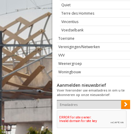
Quiet
Terre des Hommes
Vincentius
Voedselbank
Toerisme
Verenigingen/Netwerken
VVV
Weenergroep
Woningbouw
Aanmelden nieuwsbrief
Voer hieronder uw emailadres in om u te
abonneren op onze nieuwsbrief: