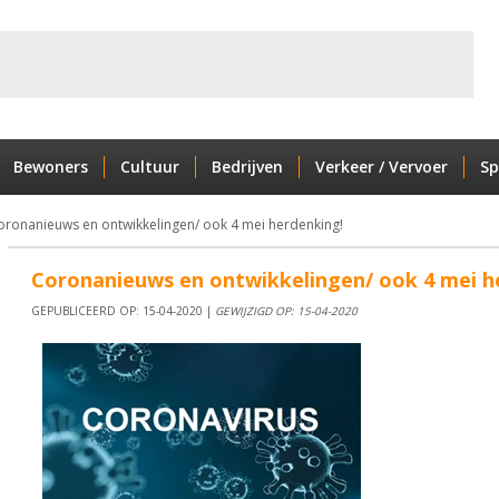
Bewoners
Cultuur
Bedrijven
Verkeer / Vervoer
Sp
oronanieuws en ontwikkelingen/ ook 4 mei herdenking!
Coronanieuws en ontwikkelingen/ ook 4 mei h
GEPUBLICEERD OP: 15-04-2020 |
GEWIJZIGD OP: 15-04-2020