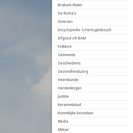
Brabant Water
De Roma's
Diversen
Encyclopedie 's-Hertogenbosch
Erfgoed v/h BAM
Folklore
Gemeente
Geschiedenis
Gezondheidszorg
Heemkunde
Herdenkingen
Justitie
Keramiekstad
Koninklijke bezoeken
Media
Militair