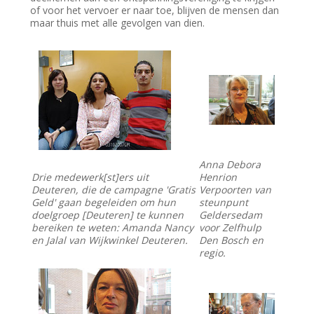
of voor het vervoer er naar toe, blijven de mensen dan
maar thuis met alle gevolgen van dien.
Anna Debora
Drie medewerk[st]ers uit
Henrion
Deuteren, die de campagne 'Gratis
Verpoorten van
Geld' gaan begeleiden om hun
steunpunt
doelgroep [Deuteren] te kunnen
Geldersedam
bereiken te weten: Amanda Nancy
voor Zelfhulp
en Jalal van Wijkwinkel Deuteren.
Den Bosch en
regio.