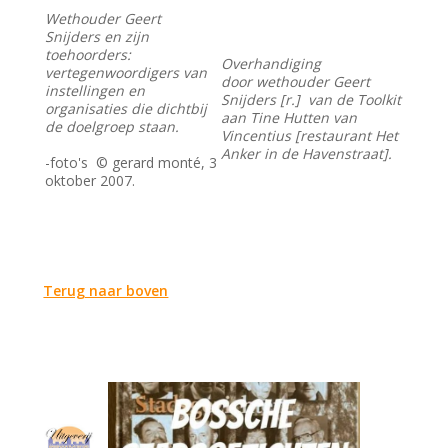
Wethouder Geert
Snijders en zijn
toehoorders:
Overhandiging
vertegenwoordigers van
door wethouder Geert
instellingen en
Snijders [r.] van de Toolkit
organisaties die dichtbij
aan Tine Hutten van
de doelgroep staan.
Vincentius [restaurant Het
Anker in de Havenstraat].
-foto's © gerard monté, 3
oktober 2007.
Terug naar boven