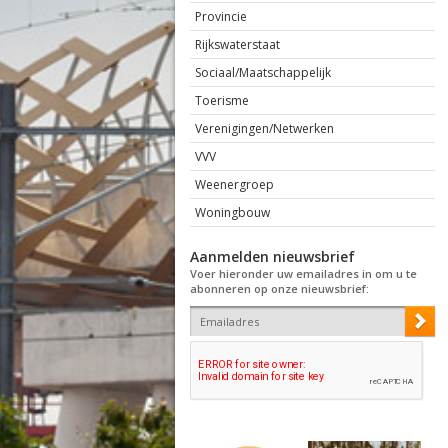
Provincie
Rijkswaterstaat
Sociaal/Maatschappelijk
Toerisme
Verenigingen/Netwerken
VVV
Weenergroep
Woningbouw
Aanmelden nieuwsbrief
Voer hieronder uw emailadres in om u te
abonneren op onze nieuwsbrief: