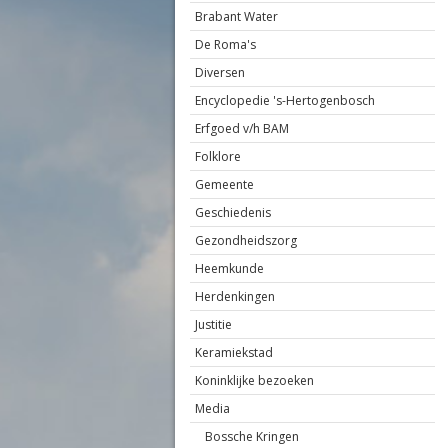
Brabant Water
De Roma's
Diversen
Encyclopedie 's-Hertogenbosch
Erfgoed v/h BAM
Folklore
Gemeente
Geschiedenis
Gezondheidszorg
Heemkunde
Herdenkingen
Justitie
Keramiekstad
Koninklijke bezoeken
Media
Bossche Kringen