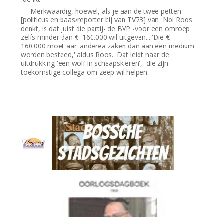
Merkwaardig, hoewel, als je aan de twee petten
[politicus en baas/reporter bij van TV73] van Nol Roos
denkt, is dat juist die partij- de BVP -voor een omroep
zelfs minder dan € 160.000 wil uitgeven....'Die €
160.000 moet aan anderea zaken dan aan een medium
worden besteed,' aldus Roos.. Dat leidt naar de
uitdrukking 'een wolf in schaapskleren', die zijn
toekomstige collega om zeep wil helpen.