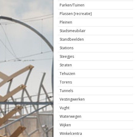
Parken/Tuinen
Plassen [recreatie]
Pleinen
Stadsmeubilair
Standbeelden
Stations
Steegjes
Straten
Tehuizen
Torens
Tunnels
Vestingwerken
Vught
Waterwegen
Wijken
Winkelcentra