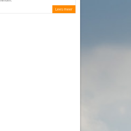
menten.
Lees meer