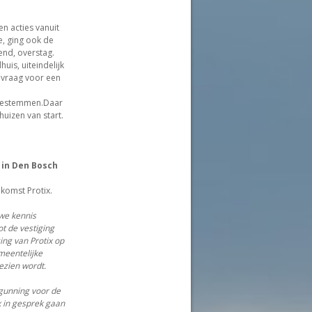
en acties vanuit
e, ging ook de
end, overstag.
uis, uiteindelijk
nvraag voor een
 bestemmen.Daar
uizen van start.
g in Den Bosch
komst Protix.
we kennis
t de vestiging
ing van Protix op
meentelijke
ezien wordt.
gunning voor de
x in gesprek gaan