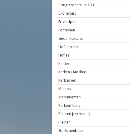
Congrescentrum 1931
Cromvoirt
Ertveldplas
Fonteinen
Gedenktekens
HAS-terrein
Hofjes
Kelders
Kerken / Moskee
Kerkhoven
Molens
Monumenten
Parken/Tuinen
Plassen [recreatie]
Pleinen
Stadsmeubilair