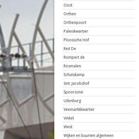
Oost
Orthen
Orthenpoort
Paleiskwartier
Ploossche Hof
Reit De
Rompert de
Rosmalen
Schutskamp
Sint .Jacobshof
Spoorzone
Uilenburg
Veemarktkwartier
Vinkel
West
Wijken en buurten algemeen