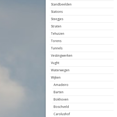
Standbeelden
Stations
Steegjes
Straten
Tehuizen
Torens
Tunnels
Vestingwerken
Vught
Waterwegen
Wijken
Amadeiro
Barten
Bokhoven
Boschveld
Carolushof