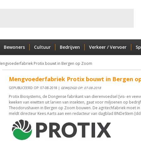
Bewoners
Cultuur
Bedrijven
Verkeer / Vervoer
Sp
engvoederfabriek Protix bouwt in Bergen op Zoom
Mengvoederfabriek Protix bouwt in Bergen o
GEPUBLICEERD OP: 07-08-2018 |
GEWIJZIGD OP: 07-08-2018
Protix Biosystems, de Dongense fabrikant van dierenvoedsel [vis- en veevo
kweken van eiwitten uit larven van insekten, gaat voor miljoenen op bedrij
Theodorushaven in Bergen op Zoom bouwen. De agritechfabriek moet in 20
meldt directeur Kees Aarts aan een redacteur van dagblad BNDeStem [dd