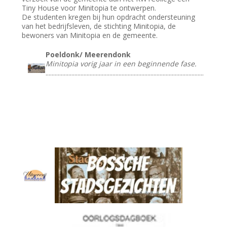
Tiny House voor Minitopia te ontwerpen.
De studenten kregen bij hun opdracht ondersteuning
van het bedrijfsleven, de stichting Minitopia, de
bewoners van Minitopia en de gemeente.
Poeldonk/ Meerendonk
Minitopia vorig jaar in een beginnende fase.
........................................................................................................