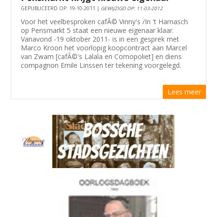
GEPUBLICEERD OP: 19-10-2011 |
GEWIJZIGD OP: 11-03-2012
Voor het veelbesproken cafÃ© Vinny's /In 't Harnasch
op Pensmarkt 5 staat een nieuwe eigenaar klaar.
Vanavond -19 oktober 2011- is in een gesprek met
Marco Kroon het voorlopig koopcontract aan Marcel
van Zwam [cafÃ©'s Lalala en Comopoliet] en diens
compagnon Emile Linssen ter tekening voorgelegd.
Lees meer