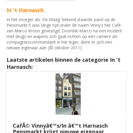
In 't Harnasch
In het vroeger als 'De Waag' bekend staande pand op de
Pensmarkt 5 was lange tijd onder de naam Vinny's het Café
van Marco Kroon gevestigd. Doordat Marco na een incident
met drugs en wapens zich gaat richten op een carriere als
compagniescommandant in het leger, dient er zich een
nieuwe eigenaar aan. [© oktober 2011]
Laatste artikelen binnen de categorie In 't
Harnasch:
CafÃ© Vinnyâ€™s/In â€™t Harnasch
Pensmarkt krijgt nieuwe eigenaar