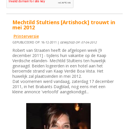
Mechtild Stultiens [Artishock] trouwt in
mei 2012
Printerversie
GEPUBLICEERD OP: 16-12-2011 |
GEWIJZIGD OP: 07-04-2012
Robert van Straaten heeft de afgelopen week [9
december 2011] - tijdens hun vakantie op de Kaap
Verdische eilanden- Mechtild Stultiens ten huwelijk
gevraagd. Beiden logeerden in een hotel aan het
beroemde strand van Kaap Verdië Boa Vista. Het
huwelijk zal plaatsvinden in mei 2012.
Dat voornemen werd vandaag, zaterdag 17 december
2011, in het Brabants Dagblad, nog eens met een
kleine annonce 'verloofd' aangekondigd...