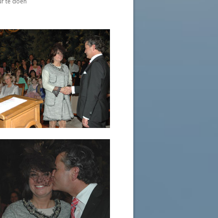
ur te doen