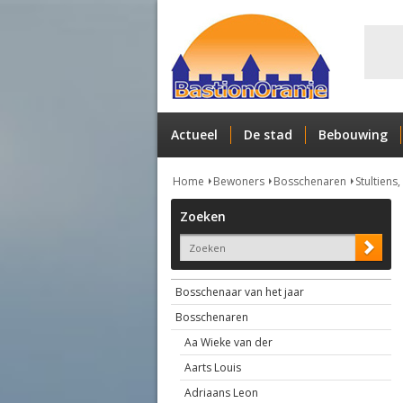
Actueel
De stad
Bebouwing
Home
Bewoners
Bosschenaren
Stultiens,
Zoeken
Bosschenaar van het jaar
Bosschenaren
Aa Wieke van der
Aarts Louis
Adriaans Leon