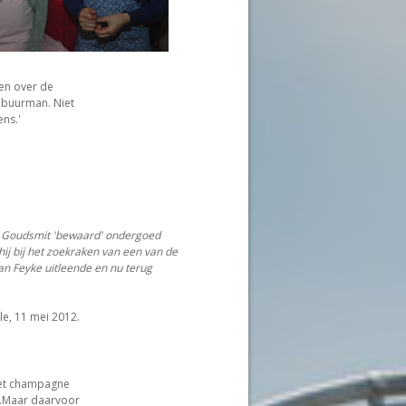
en over de
 buurman. Niet
ns.'
 Goudsmit 'bewaard' ondergoed
hij bij het zoekraken van een van de
aan Feyke uitleende en nu terug
le, 11 mei 2012.
met champagne
s.Maar daarvoor