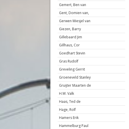
Gemert, Ben van
Gent, Domien van,
Gerwen Miesjel van
Giezen, Barry
Gillebaard Jim
Gillhaus, Cor
Goedhart Stevin
Gras Rudolf
Greveling Gerrit
Groeneveld Stanley
Gruijter Maarten de
H.W. Valk
Haas, Ted de
Hage, Rolf
Hamers Erik
Hammelburg Paul