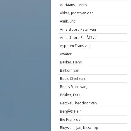
Adriaans, Henny
Akker, Joost van den
Alink, Eric
Amelsfoort, Peter van
Amelsfoort, RenÃ© van
Asperen Frans van,
Awater
Bakker, Henri
Balkom van
Beek, Chiel van
Beers Frank van,
Bekker, Frits
Berckel Theodoor van
BergÃ© Hein
Bie Frank de,
Bluyssen, Jan, bisschop