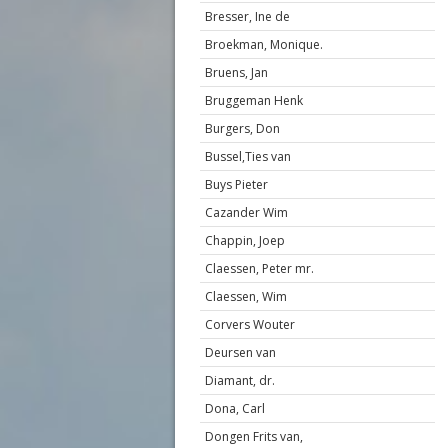
Bresser, Ine de
Broekman, Monique.
Bruens, Jan
Bruggeman Henk
Burgers, Don
Bussel,Ties van
Buys Pieter
Cazander Wim
Chappin, Joep
Claessen, Peter mr.
Claessen, Wim
Corvers Wouter
Deursen van
Diamant, dr.
Dona, Carl
Dongen Frits van,