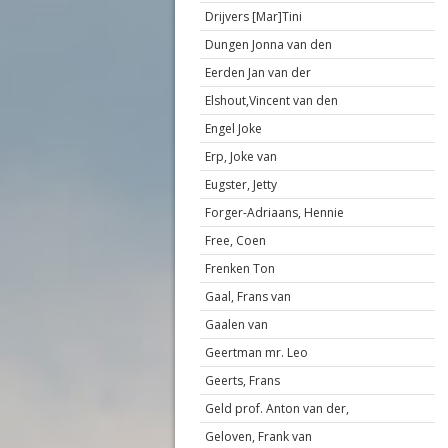
Drijvers [Mar]Tini
Dungen Jonna van den
Eerden Jan van der
Elshout,Vincent van den
Engel Joke
Erp, Joke van
Eugster, Jetty
Forger-Adriaans, Hennie
Free, Coen
Frenken Ton
Gaal, Frans van
Gaalen van
Geertman mr. Leo
Geerts, Frans
Geld prof. Anton van der,
Geloven, Frank van