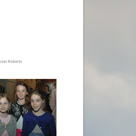
 over Roberts