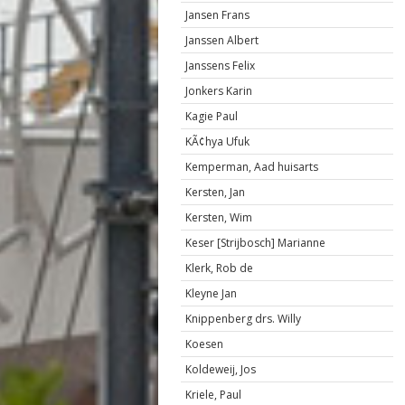
Jansen Frans
Janssen Albert
Janssens Felix
Jonkers Karin
Kagie Paul
KÃ¢hya Ufuk
Kemperman, Aad huisarts
Kersten, Jan
Kersten, Wim
Keser [Strijbosch] Marianne
Klerk, Rob de
Kleyne Jan
Knippenberg drs. Willy
Koesen
Koldeweij, Jos
Kriele, Paul