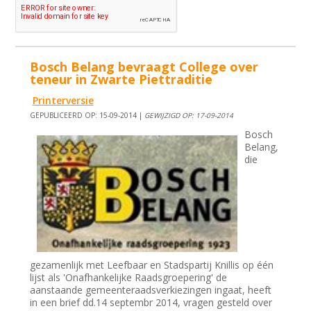
Bosch Belang bevraagt College over
teneur in Zwarte Piettraditie
Printerversie
GEPUBLICEERD OP: 15-09-2014 |
GEWIJZIGD OP: 17-09-2014
Bosch
Belang,
die
gezamenlijk met Leefbaar en Stadspartij Knillis op één
lijst als 'Onafhankelijke Raadsgroepering' de
aanstaande gemeenteraadsverkiezingen ingaat, heeft
in een brief dd.14 septembr 2014, vragen gesteld over