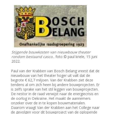
Stijgende bouwkosten van nieuwbouw theater
rondom bestaand casco..
foto © paul kriele, 15 juni
2022.
Paul van der Krabben van Bosch Belang vreest dat de
nieuwbouw van het theater hoger uit valt dat de
begrote € 62,7 miljoen. Van der Krabben ziet deze
tendens al om zich heen bij andere bouwprojecten. Er
is zelfs sprake van het stil leggen van bouwprojecten.
De nestor in de raad verwijst naar de energiecrisis en
de oorlog in Oekraïne. Het maakt de aannemers
onzeker over de in te kopen bouwmaterialen.
Daarom vraagt Van der Krabben aan het College naar
de gevolgen voor dit bouwproject van de oplopende