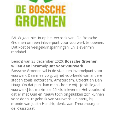
B& W gaat niet in op het verzoek van De Bossche
Groenen om een inleverpunt voor vuurwerk te openen.
Dat kost te veelgeld/inspanningen. En is evenmin
rendabel.
Bericht van 23 december 2020:
Bossche Groenen
willen een inzamelpunt voor vuurwerk
Bossche Groenen wil in de stad een inzamelpunt voor
vuurwerk Daarmee volgt zij het voorbeeld van andere
steden zoals Rotterdam, Amsterdam, Utrecht en Den
Haag. Op dat punt kan men - boete vrij [ook illegaal
vuurwerk] tot maximaal 25 kilo inleveren. Het voorkomt
dat er met Oud en Nieuw toch ongelukken zich kunnen
voor doen uit gebruik van vuurwerk. De partij, bij
monde van Judith Hendrix, denkt aan Treurenburg en
de Kruisstraat.