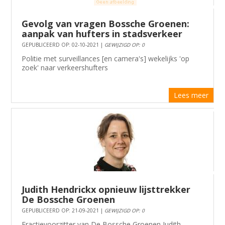
Gevolg van vragen Bossche Groenen:
aanpak van hufters in stadsverkeer
GEPUBLICEERD OP: 02-10-2021 |
GEWIJZIGD OP: 0
Politie met surveillances [en camera's] wekelijks 'op
zoek' naar verkeershufters
Lees meer
Judith Hendrickx opnieuw lijsttrekker
De Bossche Groenen
GEPUBLICEERD OP: 21-09-2021 |
GEWIJZIGD OP: 0
Fractievoorzitter van De Bossche Groenen Judith