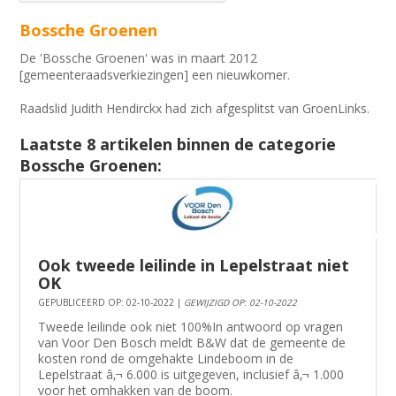
Bossche Groenen
De 'Bossche Groenen' was in maart 2012
[gemeenteraadsverkiezingen] een nieuwkomer.
Raadslid Judith Hendirckx had zich afgesplitst van GroenLinks.
Laatste 8 artikelen binnen de categorie
Bossche Groenen:
Ook tweede leilinde in Lepelstraat niet
OK
GEPUBLICEERD OP: 02-10-2022 |
GEWIJZIGD OP: 02-10-2022
Tweede leilinde ook niet 100% ​​​​​​​​​​​​​​In antwoord op vragen
van Voor Den Bosch meldt B&W dat de gemeente de
kosten rond de omgehakte Lindeboom in de
Lepelstraat â‚¬ 6.000 is uitgegeven, inclusief â‚¬ 1.000
voor het omhakken van de boom.