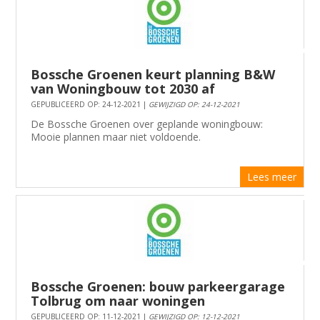
Bossche Groenen keurt planning B&W
van Woningbouw tot 2030 af
GEPUBLICEERD OP: 24-12-2021 |
GEWIJZIGD OP: 24-12-2021
De Bossche Groenen over geplande woningbouw:
Mooie plannen maar niet voldoende.
Lees meer
Bossche Groenen: bouw parkeergarage
Tolbrug om naar woningen
GEPUBLICEERD OP: 11-12-2021 |
GEWIJZIGD OP: 12-12-2021