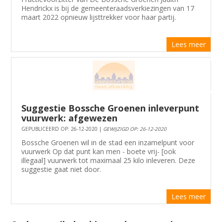
Hendrickx is bij de gemeenteraadsverkiezingen van 17
maart 2022 opnieuw lijsttrekker voor haar partij.
Lees meer
Suggestie Bossche Groenen inleverpunt
vuurwerk: afgewezen
GEPUBLICEERD OP: 26-12-2020 |
GEWIJZIGD OP: 26-12-2020
​​​​​​​Bossche Groenen wil in de stad een inzamelpunt voor
vuurwerk Op dat punt kan men - boete vrij- [ook
illegaal] vuurwerk tot maximaal 25 kilo inleveren. Deze
suggestie gaat niet door.
Lees meer